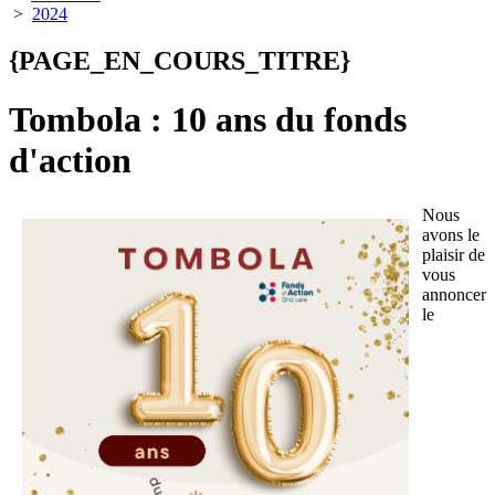
>
2024
{PAGE_EN_COURS_TITRE}
Tombola : 10 ans du fonds
d'action
Nous
avons le
plaisir de
vous
annoncer
le