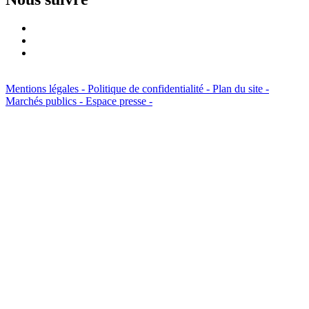
Mentions légales -
Politique de confidentialité -
Plan du site -
Marchés publics -
Espace presse -